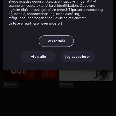
Bruge præcise geografiske placeringsoplysninger. Aktivt
scanne enhedskarakteristika til identifikation. Opbevare
og/eller tilgå oplysninger på en enhed. Tilpasset annoncering
og indhold, annoncerings- og indholdsmåling,
målgruppeundersøgelser og udvikling af tjenester.
Liste over partnere (leverandører)
Vis formål
Udsalg
Fra 59 kr
Afvis alle
Jeg accepterer
Fra 49 kr
Fra 49 kr