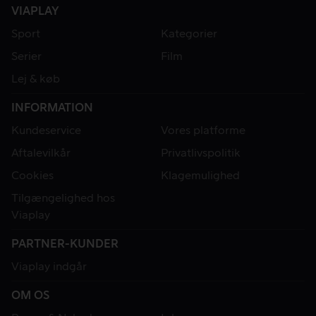
VIAPLAY
Sport
Kategorier
Serier
Film
Lej & køb
INFORMATION
Kundeservice
Vores platforme
Aftalevilkår
Privatlivspolitik
Cookies
Klagemulighed
Tilgængelighed hos
Viaplay
PARTNER-KUNDER
Viaplay indgår
OM OS