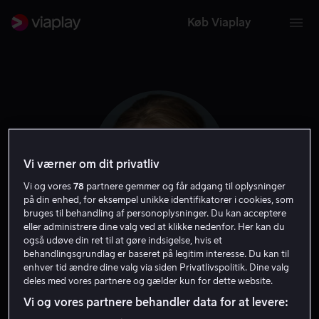
Køb Viaplay
Vi værner om dit privatliv
Vi og vores
78
partnere gemmer og får adgang til oplysninger
på din enhed, for eksempel unikke identifikatorer i cookies, som
bruges til behandling af personoplysninger. Du kan acceptere
eller administrere dine valg ved at klikke nedenfor. Her kan du
også udøve din ret til at gøre indsigelse, hvis et
Olivia DeJonge
behandlingsgrundlag er baseret på legitim interesse. Du kan til
enhver tid ændre dine valg via siden Privatlivspolitik. Dine valg
deles med vores partnere og gælder kun for dette website.
Skuespiller
Vi og vores partnere behandler data for at levere: