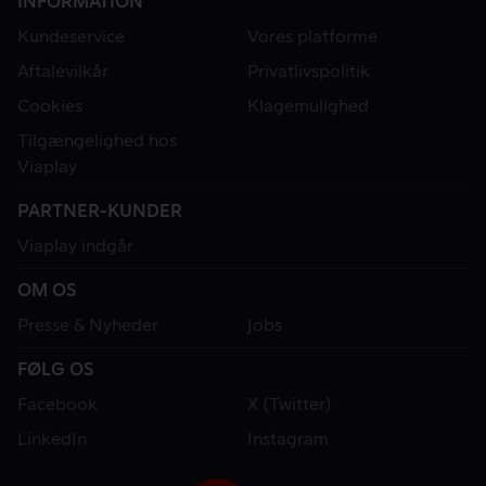
INFORMATION
Kundeservice
Vores platforme
Aftalevilkår
Privatlivspolitik
Cookies
Klagemulighed
Tilgængelighed hos
Viaplay
PARTNER-KUNDER
Viaplay indgår
OM OS
Presse & Nyheder
Jobs
FØLG OS
Facebook
X (Twitter)
LinkedIn
Instagram