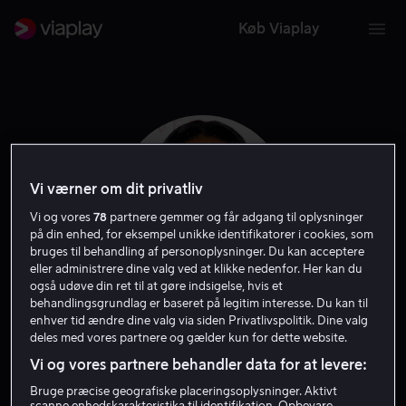
Køb Viaplay
Vi værner om dit privatliv
Vi og vores
78
partnere gemmer og får adgang til oplysninger
på din enhed, for eksempel unikke identifikatorer i cookies, som
bruges til behandling af personoplysninger. Du kan acceptere
eller administrere dine valg ved at klikke nedenfor. Her kan du
også udøve din ret til at gøre indsigelse, hvis et
behandlingsgrundlag er baseret på legitim interesse. Du kan til
Olivia Washington
enhver tid ændre dine valg via siden Privatlivspolitik. Dine valg
deles med vores partnere og gælder kun for dette website.
Vi og vores partnere behandler data for at levere:
Skuespiller
Gæst
Bruge præcise geografiske placeringsoplysninger. Aktivt
scanne enhedskarakteristika til identifikation. Opbevare