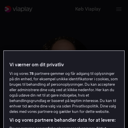
Køb Viaplay
Vi værner om dit privatliv
Vi og vores
78
partnere gemmer og får adgang til oplysninger
på din enhed, for eksempel unikke identifikatorer i cookies, som
bruges til behandling af personoplysninger. Du kan acceptere
eller administrere dine valg ved at klikke nedenfor. Her kan du
også udøve din ret til at gøre indsigelse, hvis et
Olivier Megaton
behandlingsgrundlag er baseret på legitim interesse. Du kan til
enhver tid ændre dine valg via siden Privatlivspolitik. Dine valg
deles med vores partnere og gælder kun for dette website.
Instruktør
Vi og vores partnere behandler data for at levere: