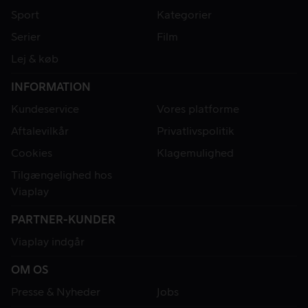
Sport
Kategorier
Serier
Film
Lej & køb
INFORMATION
Kundeservice
Vores platforme
Aftalevilkår
Privatlivspolitik
Cookies
Klagemulighed
Tilgængelighed hos
Viaplay
PARTNER-KUNDER
Viaplay indgår
OM OS
Presse & Nyheder
Jobs