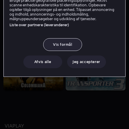
Bruge præcise geografiske placeringsoplysninger. Aktivt
scanne enhedskarakteristika til identifikation. Opbevare
og/eller tilgå oplysninger på en enhed. Tilpasset annoncering
og indhold, annoncerings- og indholdsmåling,
målgruppeundersøgelser og udvikling af tjenester.
Liste over partnere (leverandører)
Vis formål
Lej 49 kr
Fra 49 kr
Afvis alle
Jeg accepterer
VIAPLAY