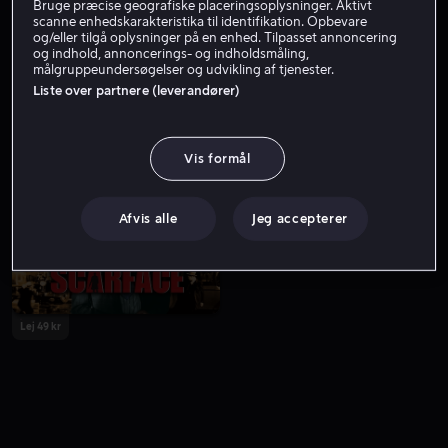
Bruge præcise geografiske placeringsoplysninger. Aktivt
scanne enhedskarakteristika til identifikation. Opbevare
og/eller tilgå oplysninger på en enhed. Tilpasset annoncering
og indhold, annoncerings- og indholdsmåling,
målgruppeundersøgelser og udvikling af tjenester.
Liste over partnere (leverandører)
Vis formål
Fra 49 kr
Fra 49 kr
Afvis alle
Jeg accepterer
Lej 49 kr