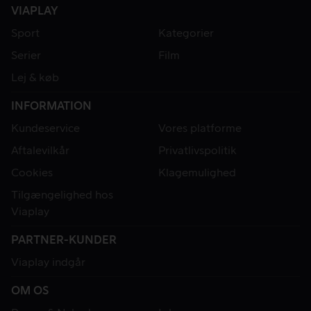
VIAPLAY
Sport
Kategorier
Serier
Film
Lej & køb
INFORMATION
Kundeservice
Vores platforme
Aftalevilkår
Privatlivspolitik
Cookies
Klagemulighed
Tilgængelighed hos
Viaplay
PARTNER-KUNDER
Viaplay indgår
OM OS