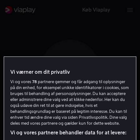
Køb Viaplay
O P
Vi værner om dit privatliv
Vi og vores
78
partnere gemmer og får adgang til oplysninger
på din enhed, for eksempel unikke identifikatorer i cookies, som
bruges til behandling af personoplysninger. Du kan acceptere
eller administrere dine valg ved at klikke nedenfor. Her kan du
også udøve din ret til at gøre indsigelse, hvis et
Osgood Perkins
behandlingsgrundlag er baseret på legitim interesse. Du kan til
enhver tid ændre dine valg via siden Privatlivspolitik. Dine valg
deles med vores partnere og gælder kun for dette website.
Instruktør
Skuespiller
Vi og vores partnere behandler data for at levere: