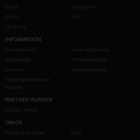
Sport
Kategorier
Serier
Film
Lej & køb
INFORMATION
Kundeservice
Vores platforme
Aftalevilkår
Privatlivspolitik
Cookies
Klagemulighed
Tilgængelighed hos
Viaplay
PARTNER-KUNDER
Viaplay indgår
OM OS
Presse & Nyheder
Jobs