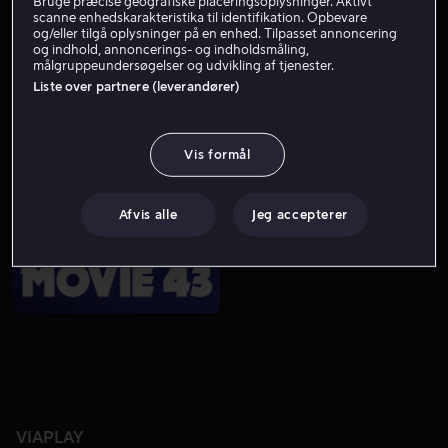
Bruge præcise geografiske placeringsoplysninger. Aktivt
scanne enhedskarakteristika til identifikation. Opbevare
og/eller tilgå oplysninger på en enhed. Tilpasset annoncering
og indhold, annoncerings- og indholdsmåling,
målgruppeundersøgelser og udvikling af tjenester.
Liste over partnere (leverandører)
Vis formål
Udsalg
Fra 49 kr
Afvis alle
Jeg accepterer
VIAPLAY