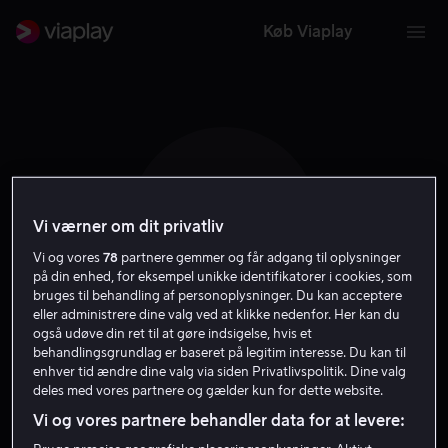
Køb Viaplay
P F
Vi værner om dit privatliv
Vi og vores
78
partnere gemmer og får adgang til oplysninger
på din enhed, for eksempel unikke identifikatorer i cookies, som
bruges til behandling af personoplysninger. Du kan acceptere
eller administrere dine valg ved at klikke nedenfor. Her kan du
også udøve din ret til at gøre indsigelse, hvis et
Patrik Forsberg
behandlingsgrundlag er baseret på legitim interesse. Du kan til
enhver tid ændre dine valg via siden Privatlivspolitik. Dine valg
deles med vores partnere og gælder kun for dette website.
Producer
Instruktør
Forfatter
Vi og vores partnere behandler data for at levere: