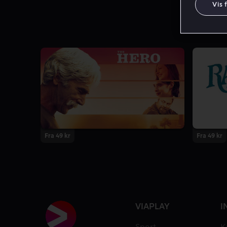
Vis 
Fra 49 kr
Fra 49 kr
VIAPLAY
I