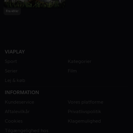
Fra 49 kr
VIAPLAY
Sport
Kategorier
Serier
Film
Lej & køb
INFORMATION
Kundeservice
Vores platforme
Aftalevilkår
Privatlivspolitik
Cookies
Klagemulighed
Tilgængelighed hos