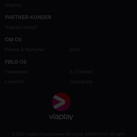
Viaplay
PARTNER-KUNDER
Viaplay indgår
OM OS
Presse & Nyheder
Jobs
FØLG OS
Facebook
X (Twitter)
LinkedIn
Instagram
© 2026 Viaplay Group Sweden AB (org.no: 556304-7041). All rights