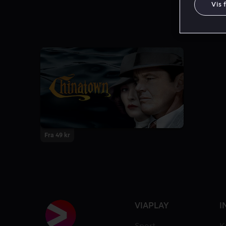
Vis 
Fra 49 kr
VIAPLAY
I