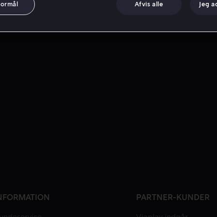
formål
Afvis alle
Jeg a
NFORMATION
PARTNER-KUNDER