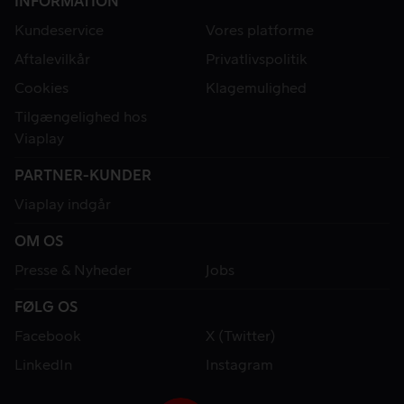
INFORMATION
Kundeservice
Vores platforme
Aftalevilkår
Privatlivspolitik
Cookies
Klagemulighed
Tilgængelighed hos
Viaplay
PARTNER-KUNDER
Viaplay indgår
OM OS
Presse & Nyheder
Jobs
FØLG OS
Facebook
X (Twitter)
LinkedIn
Instagram