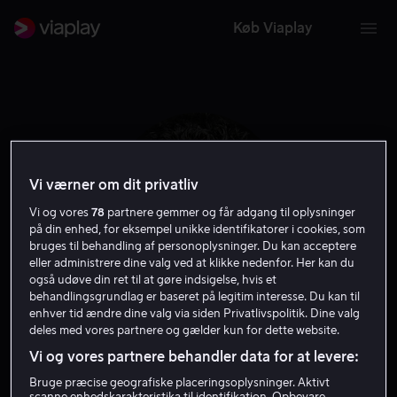
Køb Viaplay
Vi værner om dit privatliv
Vi og vores
78
partnere gemmer og får adgang til oplysninger
på din enhed, for eksempel unikke identifikatorer i cookies, som
bruges til behandling af personoplysninger. Du kan acceptere
eller administrere dine valg ved at klikke nedenfor. Her kan du
også udøve din ret til at gøre indsigelse, hvis et
behandlingsgrundlag er baseret på legitim interesse. Du kan til
Phaldut Sharma
enhver tid ændre dine valg via siden Privatlivspolitik. Dine valg
deles med vores partnere og gælder kun for dette website.
Vi og vores partnere behandler data for at levere:
Stemme
Skuespiller
Bruge præcise geografiske placeringsoplysninger. Aktivt
scanne enhedskarakteristika til identifikation. Opbevare