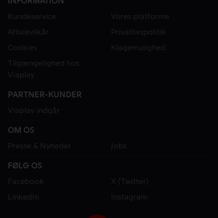
INFORMATION
Kundeservice
Vores platforme
Aftalevilkår
Privatlivspolitik
Cookies
Klagemulighed
Tilgængelighed hos
Viaplay
PARTNER-KUNDER
Viaplay indgår
OM OS
Presse & Nyheder
Jobs
FØLG OS
Facebook
X (Twitter)
LinkedIn
Instagram