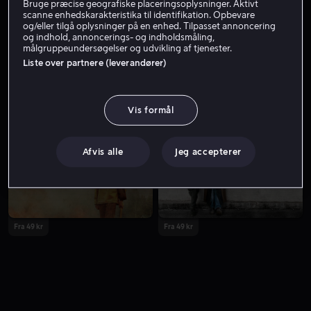
Bruge præcise geografiske placeringsoplysninger. Aktivt
scanne enhedskarakteristika til identifikation. Opbevare
og/eller tilgå oplysninger på en enhed. Tilpasset annoncering
og indhold, annoncerings- og indholdsmåling,
målgruppeundersøgelser og udvikling af tjenester.
Liste over partnere (leverandører)
Vis formål
Fra 49 kr
Fra 49 kr
Afvis alle
Jeg accepterer
Fra 49 kr
Fra 49 kr