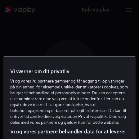
Køb Viaplay
P P
Vi værner om dit privatliv
Vi og vores
78
partnere gemmer og får adgang til oplysninger
på din enhed, for eksempel unikke identifikatorer i cookies, som
bruges til behandling af personoplysninger. Du kan acceptere
eller administrere dine valg ved at klikke nedenfor. Her kan du
også udøve din ret til at gøre indsigelse, hvis et
Potsy Ponciroli
behandlingsgrundlag er baseret på legitim interesse. Du kan til
enhver tid ændre dine valg via siden Privatlivspolitik. Dine valg
deles med vores partnere og gælder kun for dette website.
Instruktør
Filmproducent
Vi og vores partnere behandler data for at levere: