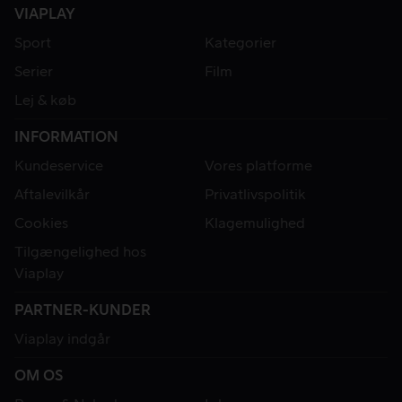
VIAPLAY
Sport
Kategorier
Serier
Film
Lej & køb
INFORMATION
Kundeservice
Vores platforme
Aftalevilkår
Privatlivspolitik
Cookies
Klagemulighed
Tilgængelighed hos
Viaplay
PARTNER-KUNDER
Viaplay indgår
OM OS