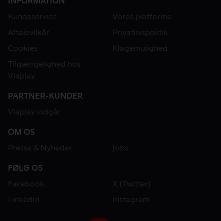
INFORMATION
Kundeservice
Vores platforme
Aftalevilkår
Privatlivspolitik
Cookies
Klagemulighed
Tilgængelighed hos
Viaplay
PARTNER-KUNDER
Viaplay indgår
OM OS
Presse & Nyheder
Jobs
FØLG OS
Facebook
X (Twitter)
LinkedIn
Instagram