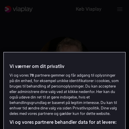
Køb Viaplay
Vi værner om dit privatliv
Vi og vores
78
partnere gemmer og får adgang til oplysninger
på din enhed, for eksempel unikke identifikatorer i cookies, som
bruges til behandling af personoplysninger. Du kan acceptere
eller administrere dine valg ved at klikke nedenfor. Her kan du
også udøve din ret til at gøre indsigelse, hvis et
Randall Wallace
behandlingsgrundlag er baseret på legitim interesse. Du kan til
enhver tid ændre dine valg via siden Privatlivspolitik. Dine valg
deles med vores partnere og gælder kun for dette website.
Instruktør
Producer
Forfatter
Filmproducent
Vi og vores partnere behandler data for at levere: