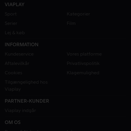
VIAPLAY
Sport
Kategorier
Serier
Film
Lej & køb
INFORMATION
Kundeservice
Vores platforme
Aftalevilkår
Privatlivspolitik
Cookies
Klagemulighed
Tilgængelighed hos
Viaplay
PARTNER-KUNDER
Viaplay indgår
OM OS