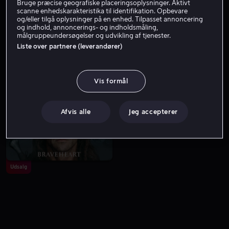
Bruge præcise geografiske placeringsoplysninger. Aktivt
scanne enhedskarakteristika til identifikation. Opbevare
og/eller tilgå oplysninger på en enhed. Tilpasset annoncering
og indhold, annoncerings- og indholdsmåling,
målgruppeundersøgelser og udvikling af tjenester.
Liste over partnere (leverandører)
Vis formål
Fra 49 kr
Udsalg
Afvis alle
Jeg accepterer
Udsalg