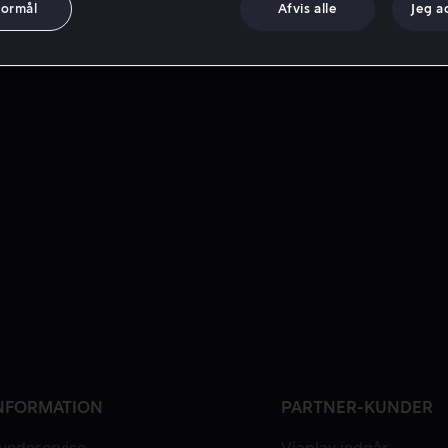
formål
Afvis alle
Jeg a
NFORMATION
PARTNER-KUNDER