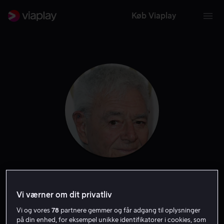
Køb Viaplay
Richard Donner
Vi værner om dit privatliv
Filmproducent
Instruktør
Producer
Vi og vores
78
partnere gemmer og får adgang til oplysninger
på din enhed, for eksempel unikke identifikatorer i cookies, som