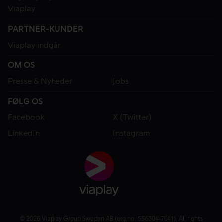
Viaplay
PARTNER-KUNDER
Viaplay indgår
OM OS
Presse & Nyheder
Jobs
FØLG OS
Facebook
X (Twitter)
LinkedIn
Instagram
© 2026 Viaplay Group Sweden AB (org.no: 556304-7041). All rights