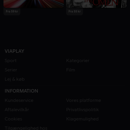
Fra 59 kr
Fra 55 kr
VIAPLAY
Sport
Kategorier
Serier
Film
Lej & køb
INFORMATION
Kundeservice
Vores platforme
Aftalevilkår
Privatlivspolitik
Cookies
Klagemulighed
Tilgængelighed hos