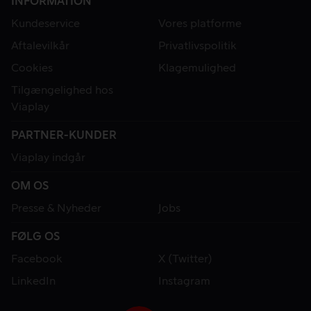
INFORMATION
Kundeservice
Vores platforme
Aftalevilkår
Privatlivspolitik
Cookies
Klagemulighed
Tilgængelighed hos
Viaplay
PARTNER-KUNDER
Viaplay indgår
OM OS
Presse & Nyheder
Jobs
FØLG OS
Facebook
X (Twitter)
LinkedIn
Instagram