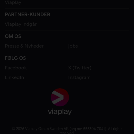
Viaplay
PARTNER-KUNDER
Viaplay indgår
OM OS
Presse & Nyheder
Jobs
FØLG OS
Facebook
X (Twitter)
LinkedIn
Instagram
© 2026 Viaplay Group Sweden AB (org.no: 556304-7041). All rights
reserved.