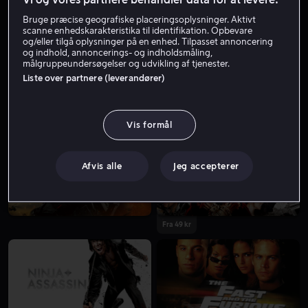
Bruge præcise geografiske placeringsoplysninger. Aktivt
scanne enhedskarakteristika til identifikation. Opbevare
og/eller tilgå oplysninger på en enhed. Tilpasset annoncering
og indhold, annoncerings- og indholdsmåling,
målgruppeundersøgelser og udvikling af tjenester.
Liste over partnere (leverandører)
Fra 49 kr
Lej 49 kr
Vis formål
Afvis alle
Jeg accepterer
Fra 49 kr