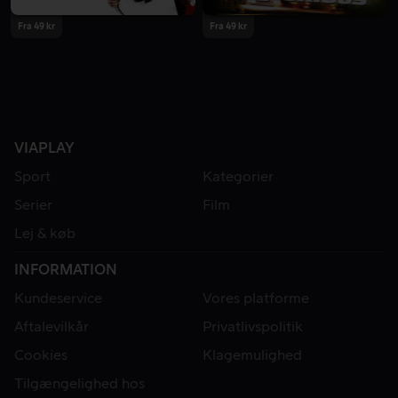
Fra 49 kr
Fra 49 kr
VIAPLAY
Sport
Kategorier
Serier
Film
Lej & køb
INFORMATION
Kundeservice
Vores platforme
Aftalevilkår
Privatlivspolitik
Cookies
Klagemulighed
Tilgængelighed hos