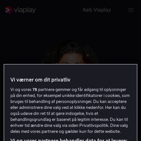
Køb Viaplay
Vi værner om dit privatliv
Vi og vores
78
partnere gemmer og får adgang til oplysninger
på din enhed, for eksempel unikke identifikatorer i cookies, som
bruges til behandling af personoplysninger. Du kan acceptere
eller administrere dine valg ved at klikke nedenfor. Her kan du
Rick Yune
også udøve din ret til at gøre indsigelse, hvis et
behandlingsgrundlag er baseret på legitim interesse. Du kan til
enhver tid ændre dine valg via siden Privatlivspolitik. Dine valg
Skuespiller
Gæst
deles med vores partnere og gælder kun for dette website.
Vi og vores partnere behandler data for at levere: