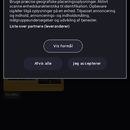
Bruge præcise geografiske placeringsoplysninger. Aktivt
scanne enhedskarakteristika til identifikation. Opbevare
og/eller tilgå oplysninger på en enhed. Tilpasset annoncering
og indhold, annoncerings- og indholdsmåling,
målgruppeundersøgelser og udvikling af tjenester.
Liste over partnere (leverandører)
Vis formål
Køb 89 kr
Lej 49 kr
Afvis alle
Jeg accepterer
Fra 39 kr