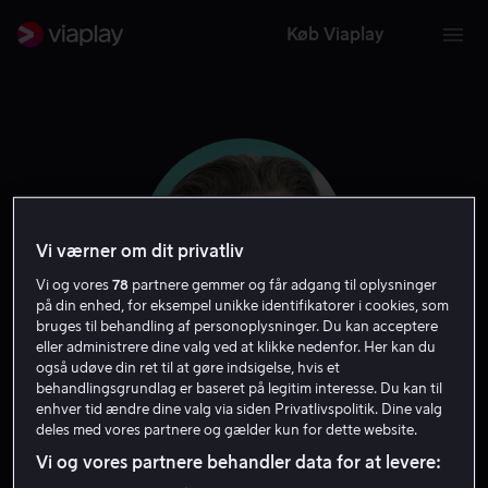
Køb Viaplay
Vi værner om dit privatliv
Vi og vores
78
partnere gemmer og får adgang til oplysninger
på din enhed, for eksempel unikke identifikatorer i cookies, som
bruges til behandling af personoplysninger. Du kan acceptere
eller administrere dine valg ved at klikke nedenfor. Her kan du
også udøve din ret til at gøre indsigelse, hvis et
Ricky Tomlinson
behandlingsgrundlag er baseret på legitim interesse. Du kan til
enhver tid ændre dine valg via siden Privatlivspolitik. Dine valg
deles med vores partnere og gælder kun for dette website.
Skuespiller
Vi og vores partnere behandler data for at levere: