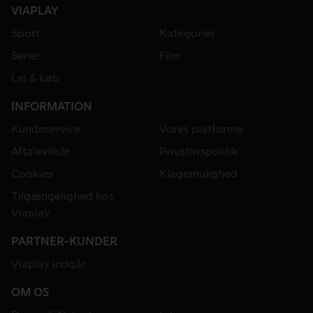
VIAPLAY
Sport
Kategorier
Serier
Film
Lej & køb
INFORMATION
Kundeservice
Vores platforme
Aftalevilkår
Privatlivspolitik
Cookies
Klagemulighed
Tilgængelighed hos
Viaplay
PARTNER-KUNDER
Viaplay indgår
OM OS