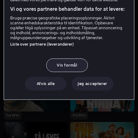
Skuespiller
Vi og vores partnere behandler data for at levere:
Bruge præcise geografiske placeringsoplysninger. Aktivt
scanne enhedskarakteristika til identifikation. Opbevare
og/eller tilgå oplysninger på en enhed. Tilpasset annoncering
og indhold, annoncerings- og indholdsmåling,
målgruppeundersøgelser og udvikling af tjenester.
Liste over partnere (leverandører)
Vis formål
Fra 59 kr
Afvis alle
Jeg accepterer
Fra 49 kr
Fra 59 kr