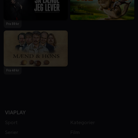
Fra 59 kr
Fra 49 kr
VIAPLAY
Sport
Kategorier
Serier
Film