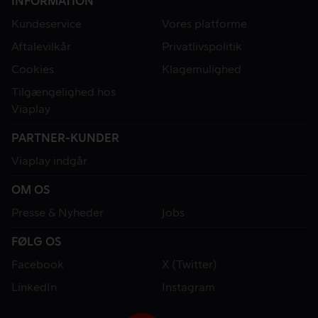
INFORMATION
Kundeservice
Vores platforme
Aftalevilkår
Privatlivspolitik
Cookies
Klagemulighed
Tilgængelighed hos
Viaplay
PARTNER-KUNDER
Viaplay indgår
OM OS
Presse & Nyheder
Jobs
FØLG OS
Facebook
X (Twitter)
LinkedIn
Instagram