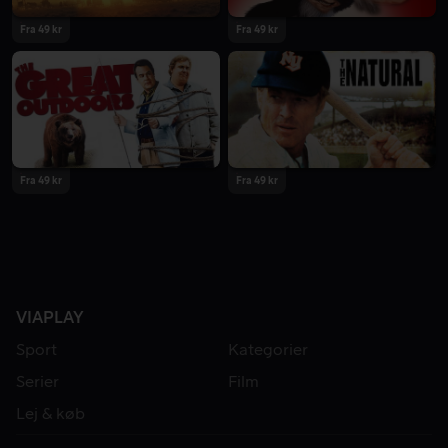
Fra 49 kr
Fra 49 kr
Fra 49 kr
Fra 49 kr
VIAPLAY
Sport
Kategorier
Serier
Film
Lej & køb