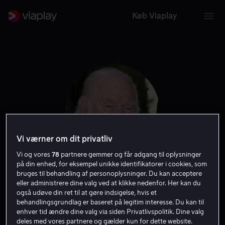
Køb Viaplay
Vi værner om dit privatliv
Vi og vores
78
partnere gemmer og får adgang til oplysninger
på din enhed, for eksempel unikke identifikatorer i cookies, som
bruges til behandling af personoplysninger. Du kan acceptere
Robert Prosky
eller administrere dine valg ved at klikke nedenfor. Her kan du
også udøve din ret til at gøre indsigelse, hvis et
behandlingsgrundlag er baseret på legitim interesse. Du kan til
Skuespiller
Gæst
enhver tid ændre dine valg via siden Privatlivspolitik. Dine valg
deles med vores partnere og gælder kun for dette website.