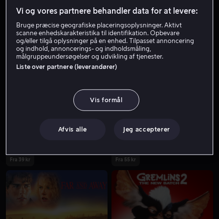
Vi og vores partnere behandler data for at levere:
Bruge præcise geografiske placeringsoplysninger. Aktivt
scanne enhedskarakteristika til identifikation. Opbevare
og/eller tilgå oplysninger på en enhed. Tilpasset annoncering
og indhold, annoncerings- og indholdsmåling,
målgruppeundersøgelser og udvikling af tjenester.
Liste over partnere (leverandører)
Fra 49 kr
Fra 49 kr
Vis formål
Afvis alle
Jeg accepterer
Fra 39 kr
Fra 55 kr