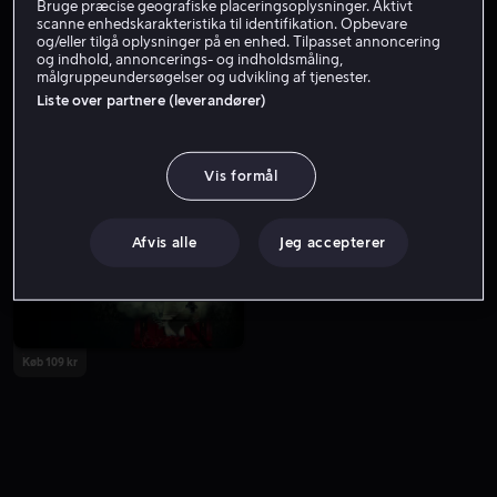
Bruge præcise geografiske placeringsoplysninger. Aktivt
scanne enhedskarakteristika til identifikation. Opbevare
og/eller tilgå oplysninger på en enhed. Tilpasset annoncering
og indhold, annoncerings- og indholdsmåling,
målgruppeundersøgelser og udvikling af tjenester.
Liste over partnere (leverandører)
Vis formål
Fra 59 kr
Afvis alle
Jeg accepterer
Køb 109 kr