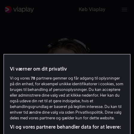
Køb Viaplay
Vi værner om dit privatliv
Vi og vores
78
partnere gemmer og får adgang til oplysninger
på din enhed, for eksempel unikke identifikatorer i cookies, som
bruges til behandling af personoplysninger. Du kan acceptere
eller administrere dine valg ved at klikke nedenfor. Her kan du
også udøve din ret til at gøre indsigelse, hvis et
Roger Dale Floyd
behandlingsgrundlag er baseret på legitim interesse. Du kan til
enhver tid ændre dine valg via siden Privatlivspolitik. Dine valg
deles med vores partnere og gælder kun for dette website.
Skuespiller
Vi og vores partnere behandler data for at levere: