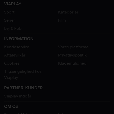
VIAPLAY
Sport
Kategorier
Serier
Film
Lej & køb
INFORMATION
Kundeservice
Vores platforme
Aftalevilkår
Privatlivspolitik
Cookies
Klagemulighed
Tilgængelighed hos
Viaplay
PARTNER-KUNDER
Viaplay indgår
OM OS