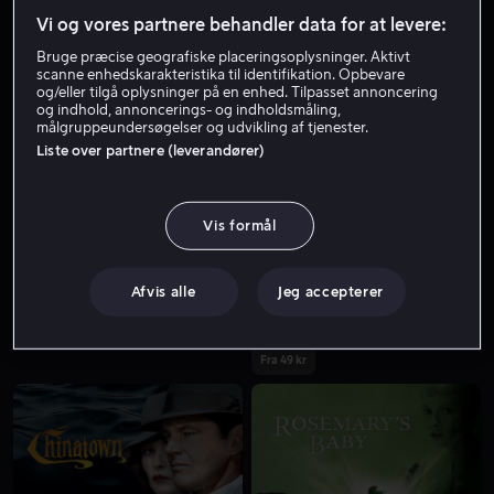
Vi og vores partnere behandler data for at levere:
Bruge præcise geografiske placeringsoplysninger. Aktivt
scanne enhedskarakteristika til identifikation. Opbevare
og/eller tilgå oplysninger på en enhed. Tilpasset annoncering
og indhold, annoncerings- og indholdsmåling,
målgruppeundersøgelser og udvikling af tjenester.
Liste over partnere (leverandører)
Fra 49 kr
Fra 59 kr
Vis formål
Afvis alle
Jeg accepterer
Fra 49 kr