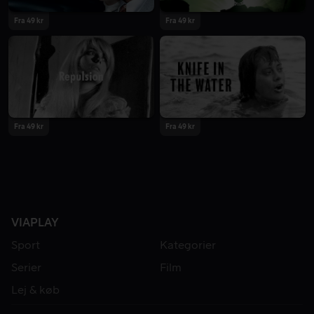
Fra 49 kr
Fra 49 kr
Fra 49 kr
Fra 49 kr
VIAPLAY
Sport
Kategorier
Serier
Film
Lej & køb