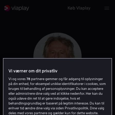
Køb Viaplay
Vi værner om dit privatliv
Vi og vores
78
partnere gemmer og får adgang til oplysninger
på din enhed, for eksempel unikke identifikatorer i cookies, som
bruges til behandling af personoplysninger. Du kan acceptere
Roman Polanski
eller administrere dine valg ved at klikke nedenfor. Her kan du
også udøve din ret til at gøre indsigelse, hvis et
behandlingsgrundlag er baseret på legitim interesse. Du kan til
Instruktør
Producer
Skuespiller
Forfatter
enhver tid ændre dine valg via siden Privatlivspolitik. Dine valg
deles med vores partnere og gælder kun for dette website.