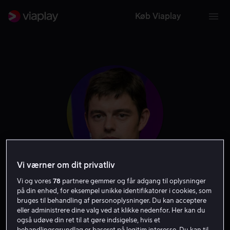
Køb Viaplay
Vi værner om dit privatliv
Vi og vores
78
partnere gemmer og får adgang til oplysninger
Sam Riley
på din enhed, for eksempel unikke identifikatorer i cookies, som
bruges til behandling af personoplysninger. Du kan acceptere
Skuespiller
eller administrere dine valg ved at klikke nedenfor. Her kan du
også udøve din ret til at gøre indsigelse, hvis et
behandlingsgrundlag er baseret på legitim interesse. Du kan til