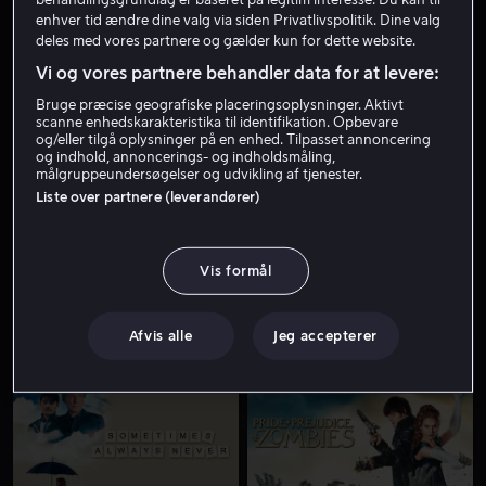
enhver tid ændre dine valg via siden Privatlivspolitik. Dine valg
deles med vores partnere og gælder kun for dette website.
Vi og vores partnere behandler data for at levere:
Bruge præcise geografiske placeringsoplysninger. Aktivt
scanne enhedskarakteristika til identifikation. Opbevare
og/eller tilgå oplysninger på en enhed. Tilpasset annoncering
og indhold, annoncerings- og indholdsmåling,
målgruppeundersøgelser og udvikling af tjenester.
Fra 49 kr
Fra 49 kr
Liste over partnere (leverandører)
Vis formål
Afvis alle
Jeg accepterer
Fra 49 kr
Fra 55 kr