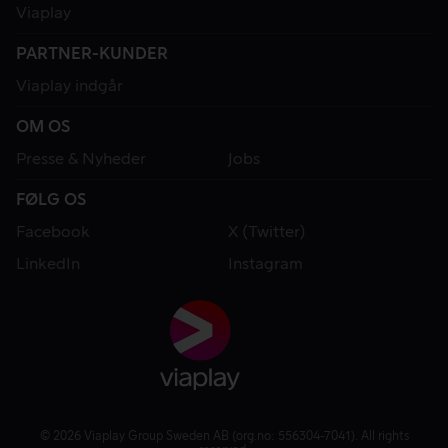
Viaplay
PARTNER-KUNDER
Viaplay indgår
OM OS
Presse & Nyheder
Jobs
FØLG OS
Facebook
X (Twitter)
LinkedIn
Instagram
© 2026 Viaplay Group Sweden AB (org.no: 556304-7041). All rights