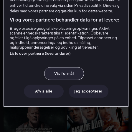
enhver tid ændre dine valg via siden Privatlivspolitik. Dine valg
deles med vores partnere og gælder kun for dette website.
Vi og vores partnere behandler data for at levere:
Bruge præcise geografiske placeringsoplysninger. Aktivt
scanne enhedskarakteristika til identifikation. Opbevare
og/eller tilgå oplysninger på en enhed. Tilpasset annoncering
og indhold, annoncerings- og indholdsmåling,
målgruppeundersøgelser og udvikling af tjenester.
Fra 49 kr
Fra 59 kr
Liste over partnere (leverandører)
Vis formål
Afvis alle
Jeg accepterer
Fra 59 kr