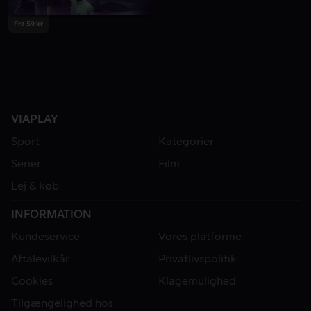
Fra 59 kr
VIAPLAY
Sport
Kategorier
Serier
Film
Lej & køb
INFORMATION
Kundeservice
Vores platforme
Aftalevilkår
Privatlivspolitik
Cookies
Klagemulighed
Tilgængelighed hos