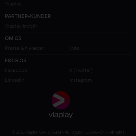
Viaplay
PARTNER-KUNDER
Viaplay indgår
OM OS
Presse & Nyheder
Jobs
FØLG OS
Facebook
X (Twitter)
LinkedIn
Instagram
© 2026 Viaplay Group Sweden AB (org.no: 556304-7041). All rights