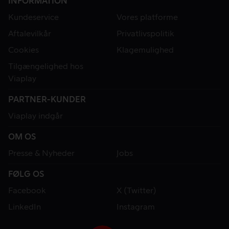
INFORMATION
Kundeservice
Vores platforme
Aftalevilkår
Privatlivspolitik
Cookies
Klagemulighed
Tilgængelighed hos
Viaplay
PARTNER-KUNDER
Viaplay indgår
OM OS
Presse & Nyheder
Jobs
FØLG OS
Facebook
X (Twitter)
LinkedIn
Instagram