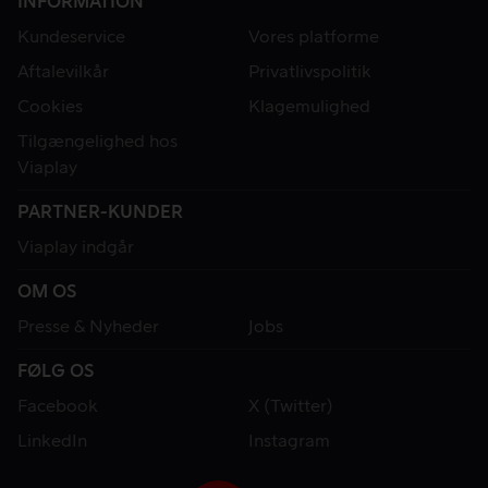
INFORMATION
Kundeservice
Vores platforme
Aftalevilkår
Privatlivspolitik
Cookies
Klagemulighed
Tilgængelighed hos
Viaplay
PARTNER-KUNDER
Viaplay indgår
OM OS
Presse & Nyheder
Jobs
FØLG OS
Facebook
X (Twitter)
LinkedIn
Instagram