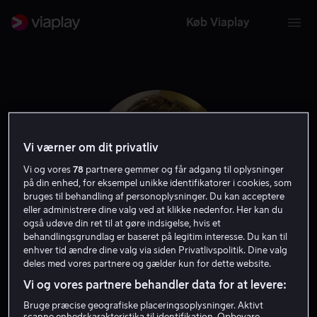
Køb Viaplay
Vi værner om dit privatliv
Vi og vores
78
partnere gemmer og får adgang til oplysninger
på din enhed, for eksempel unikke identifikatorer i cookies, som
bruges til behandling af personoplysninger. Du kan acceptere
eller administrere dine valg ved at klikke nedenfor. Her kan du
også udøve din ret til at gøre indsigelse, hvis et
behandlingsgrundlag er baseret på legitim interesse. Du kan til
Shawn Christensen
enhver tid ændre dine valg via siden Privatlivspolitik. Dine valg
deles med vores partnere og gælder kun for dette website.
Vi og vores partnere behandler data for at levere:
Instruktør
Filmproducent
Gæst
Bruge præcise geografiske placeringsoplysninger. Aktivt
scanne enhedskarakteristika til identifikation. Opbevare