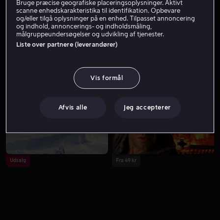
Bruge præcise geografiske placeringsoplysninger. Aktivt
scanne enhedskarakteristika til identifikation. Opbevare
og/eller tilgå oplysninger på en enhed. Tilpasset annoncering
og indhold, annoncerings- og indholdsmåling,
målgruppeundersøgelser og udvikling af tjenester.
Liste over partnere (leverandører)
Vis formål
Lej 49 kr
Fra 59 kr
Afvis alle
Jeg accepterer
Udsalg
Fra 49 kr