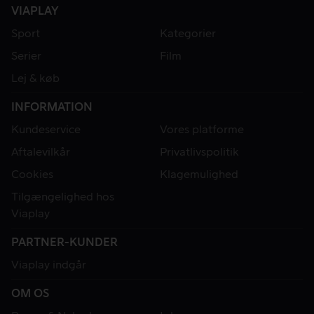
VIAPLAY
Sport
Kategorier
Serier
Film
Lej & køb
INFORMATION
Kundeservice
Vores platforme
Aftalevilkår
Privatlivspolitik
Cookies
Klagemulighed
Tilgængelighed hos
Viaplay
PARTNER-KUNDER
Viaplay indgår
OM OS