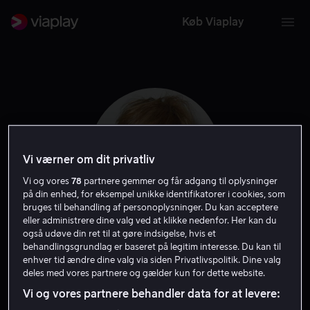
Køb Viaplay
Vi værner om dit privatliv
Vi og vores
78
partnere gemmer og får adgang til oplysninger
på din enhed, for eksempel unikke identifikatorer i cookies, som
bruges til behandling af personoplysninger. Du kan acceptere
eller administrere dine valg ved at klikke nedenfor. Her kan du
også udøve din ret til at gøre indsigelse, hvis et
Sheila McCarthy
behandlingsgrundlag er baseret på legitim interesse. Du kan til
enhver tid ændre dine valg via siden Privatlivspolitik. Dine valg
deles med vores partnere og gælder kun for dette website.
Skuespiller
Gæst
Vi og vores partnere behandler data for at levere: