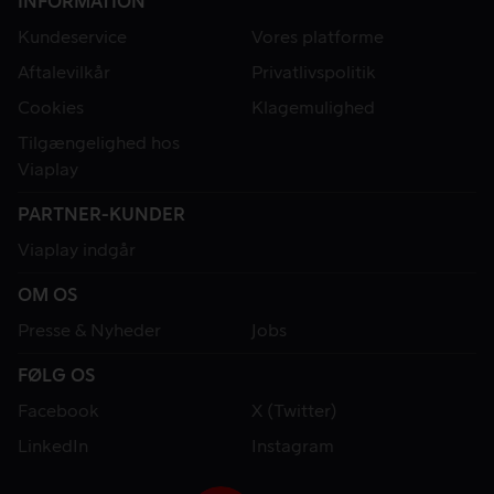
INFORMATION
Kundeservice
Vores platforme
Aftalevilkår
Privatlivspolitik
Cookies
Klagemulighed
Tilgængelighed hos
Viaplay
PARTNER-KUNDER
Viaplay indgår
OM OS
Presse & Nyheder
Jobs
FØLG OS
Facebook
X (Twitter)
LinkedIn
Instagram