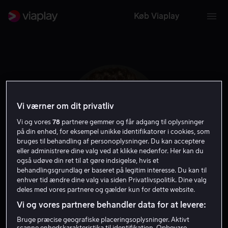
Køb Viaplay
Vi værner om dit privatliv
Vi og vores
78
partnere gemmer og får adgang til oplysninger
på din enhed, for eksempel unikke identifikatorer i cookies, som
bruges til behandling af personoplysninger. Du kan acceptere
eller administrere dine valg ved at klikke nedenfor. Her kan du
også udøve din ret til at gøre indsigelse, hvis et
behandlingsgrundlag er baseret på legitim interesse. Du kan til
Skyler Stone
enhver tid ændre dine valg via siden Privatlivspolitik. Dine valg
deles med vores partnere og gælder kun for dette website.
Vi og vores partnere behandler data for at levere:
Stemme
Gæst
Skuespiller
Bruge præcise geografiske placeringsoplysninger. Aktivt
scanne enhedskarakteristika til identifikation. Opbevare