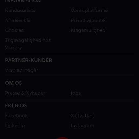
INFORMATION
Kundeservice
Vores platforme
Aftalevilkår
Privatlivspolitik
Cookies
Klagemulighed
Tilgængelighed hos
Viaplay
PARTNER-KUNDER
Viaplay indgår
OM OS
Presse & Nyheder
Jobs
FØLG OS
Facebook
X (Twitter)
LinkedIn
Instagram