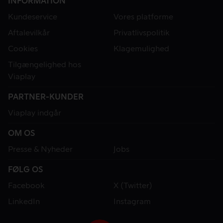
INFORMATION
Kundeservice
Vores platforme
Aftalevilkår
Privatlivspolitik
Cookies
Klagemulighed
Tilgængelighed hos
Viaplay
PARTNER-KUNDER
Viaplay indgår
OM OS
Presse & Nyheder
Jobs
FØLG OS
Facebook
X (Twitter)
LinkedIn
Instagram