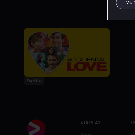
Vis 
Fra 49 kr
VIAPLAY
I