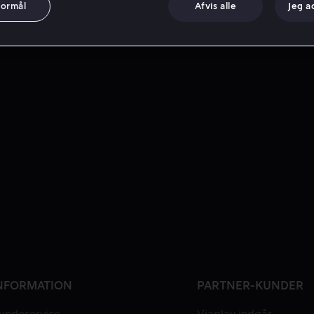
formål
Afvis alle
Jeg a
NFORMATION
PARTNER-KUNDER