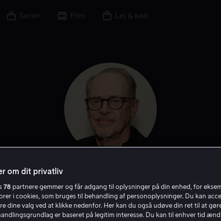
Serier
Film
Lej & køb
r om dit privatliv
Steve Buscemi
es
78
partnere gemmer og får adgang til oplysninger på din enhed, for ekse
torer i cookies, som bruges til behandling af personoplysninger. Du kan acce
Skuespiller
Stemme
Filmproducent
Gæst
re dine valg ved at klikke nedenfor. Her kan du også udøve din ret til at gøre
handlingsgrundlag er baseret på legitim interesse. Du kan til enhver tid ænd