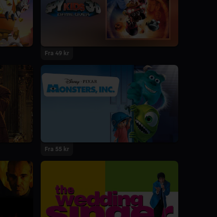
Fra 49 kr
Fra 55 kr