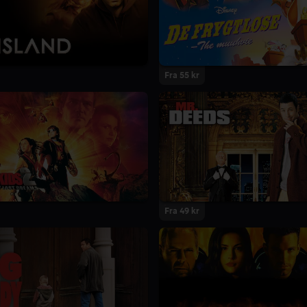
Fra 55 kr
Fra 49 kr