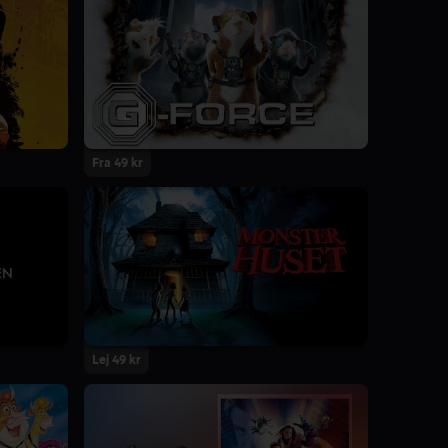
Fra 49 kr
Lej 49 kr