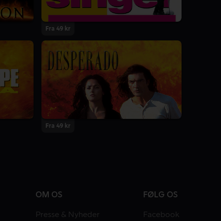
Fra 49 kr
Fra 49 kr
OM OS
FØLG OS
Presse & Nyheder
Facebook