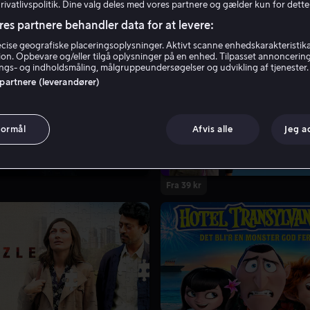
Privatlivspolitik. Dine valg deles med vores partnere og gælder kun for dette
res partnere behandler data for at levere:
ise geografiske placeringsoplysninger. Aktivt scanne enhedskarakteristika 
tion. Opbevare og/eller tilgå oplysninger på en enhed. Tilpasset annoncerin
gs- og indholdsmåling, målgruppeundersøgelser og udvikling af tjenester.
 partnere (leverandører)
formål
Afvis alle
Jeg a
Fra 39 kr