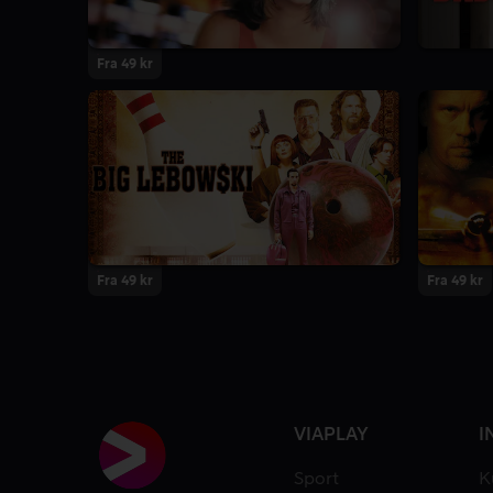
Fra 49 kr
Fra 49 kr
Fra 49 kr
VIAPLAY
I
Sport
K