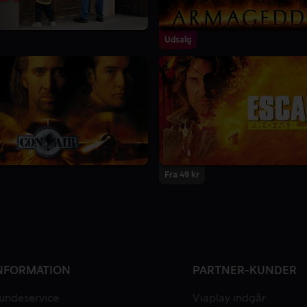
Udsalg
Fra 49 kr
NFORMATION
PARTNER-KUNDER
undeservice
Viaplay indgår