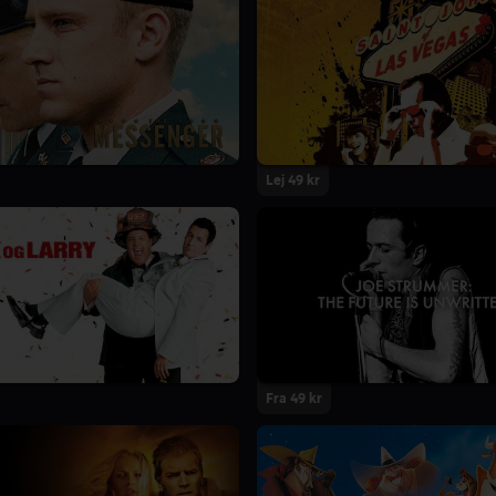
Lej 49 kr
Fra 49 kr