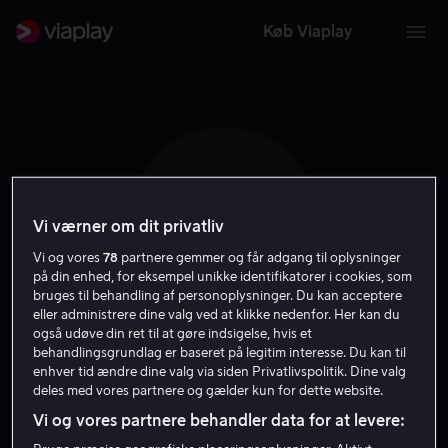
Køb Viaplay
S Q
Vi værner om dit privatliv
Vi og vores
78
partnere gemmer og får adgang til oplysninger
på din enhed, for eksempel unikke identifikatorer i cookies, som
bruges til behandling af personoplysninger. Du kan acceptere
eller administrere dine valg ved at klikke nedenfor. Her kan du
også udøve din ret til at gøre indsigelse, hvis et
Steven Quale
behandlingsgrundlag er baseret på legitim interesse. Du kan til
enhver tid ændre dine valg via siden Privatlivspolitik. Dine valg
deles med vores partnere og gælder kun for dette website.
Instruktør
Vi og vores partnere behandler data for at levere: