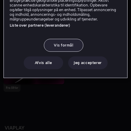
Bruge præcise geografiske placeringsoplysninger. Aktivt
scanne enhedskarakteristika til identifikation. Opbevare
og/eller tilgå oplysninger på en enhed. Tilpasset annoncering
og indhold, annoncerings- og indholdsmåling,
målgruppeundersøgelser og udvikling af tjenester.
Liste over partnere (leverandører)
Vis formål
Afvis alle
Jeg accepterer
Fra 59 kr
VIAPLAY