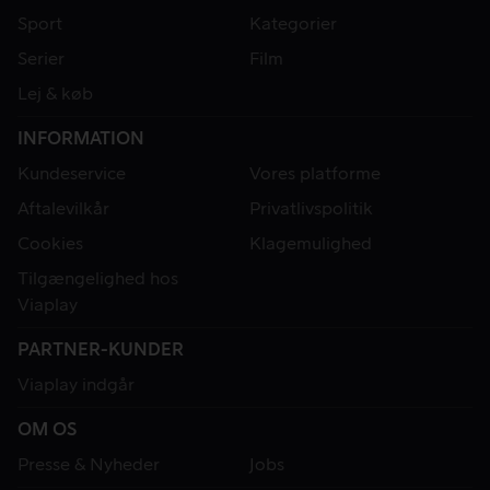
Sport
Kategorier
Serier
Film
Lej & køb
INFORMATION
Kundeservice
Vores platforme
Aftalevilkår
Privatlivspolitik
Cookies
Klagemulighed
Tilgængelighed hos
Viaplay
PARTNER-KUNDER
Viaplay indgår
OM OS
Presse & Nyheder
Jobs