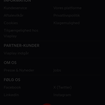
INFORMATION
Kundeservice
Vores platforme
Aftalevilkår
Privatlivspolitik
Cookies
Klagemulighed
Tilgængelighed hos
Viaplay
PARTNER-KUNDER
Viaplay indgår
OM OS
Presse & Nyheder
Jobs
FØLG OS
Facebook
X (Twitter)
LinkedIn
Instagram