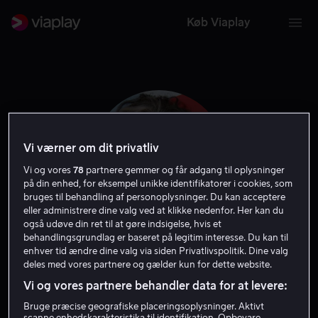
Køb Viaplay
Vi værner om dit privatliv
Vi og vores
78
partnere gemmer og får adgang til oplysninger
på din enhed, for eksempel unikke identifikatorer i cookies, som
bruges til behandling af personoplysninger. Du kan acceptere
eller administrere dine valg ved at klikke nedenfor. Her kan du
også udøve din ret til at gøre indsigelse, hvis et
behandlingsgrundlag er baseret på legitim interesse. Du kan til
Steven Tyler
enhver tid ændre dine valg via siden Privatlivspolitik. Dine valg
deles med vores partnere og gælder kun for dette website.
Vi og vores partnere behandler data for at levere:
Stemme
Gæst
Skuespiller
Bruge præcise geografiske placeringsoplysninger. Aktivt
scanne enhedskarakteristika til identifikation. Opbevare