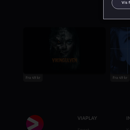
Vis 
Fra 49 kr
Fra 49 kr
VIAPLAY
I