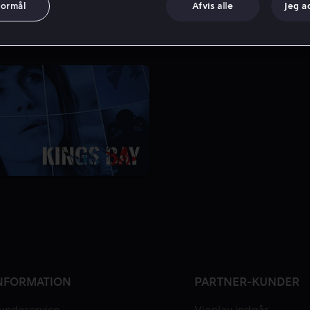
formål
Afvis alle
Jeg a
NFORMATION
PARTNER-KUNDER