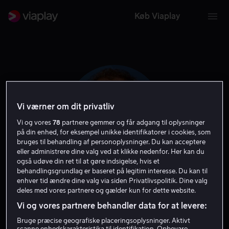
Køb Viaplay
Vi værner om dit privatliv
Vi og vores
78
partnere gemmer og får adgang til oplysninger
på din enhed, for eksempel unikke identifikatorer i cookies, som
bruges til behandling af personoplysninger. Du kan acceptere
eller administrere dine valg ved at klikke nedenfor. Her kan du
også udøve din ret til at gøre indsigelse, hvis et
behandlingsgrundlag er baseret på legitim interesse. Du kan til
Stuart Gillard
enhver tid ændre dine valg via siden Privatlivspolitik. Dine valg
deles med vores partnere og gælder kun for dette website.
Vi og vores partnere behandler data for at levere:
Instruktør
Bruge præcise geografiske placeringsoplysninger. Aktivt
scanne enhedskarakteristika til identifikation. Opbevare