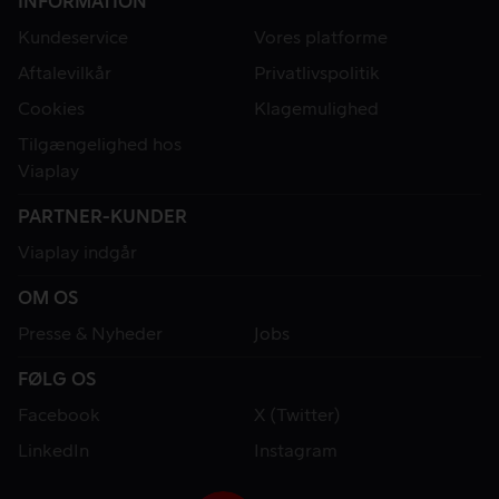
INFORMATION
Kundeservice
Vores platforme
Aftalevilkår
Privatlivspolitik
Cookies
Klagemulighed
Tilgængelighed hos
Viaplay
PARTNER-KUNDER
Viaplay indgår
OM OS
Presse & Nyheder
Jobs
FØLG OS
Facebook
X (Twitter)
LinkedIn
Instagram