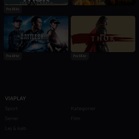
Fra 55 kr
Fra 49 kr
Fra 55 kr
VIAPLAY
Sport
Kategorier
Serier
Film
Lej & køb