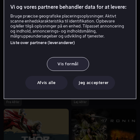
Vi og vores partnere behandler data for at levere:
Bruge præcise geografiske placeringsoplysninger. Aktivt
scanne enhedskarakteristika til identifikation. Opbevare
og/eller tilgå oplysninger på en enhed. Tilpasset annoncering
og indhold, annoncerings- og indholdsmåling,
målgruppeundersøgelser og udvikling af tjenester.
Liste over partnere (leverandører)
Køb 179 kr
Fra 59 kr
Vis formål
Afvis alle
Jeg accepterer
Fra 49 kr
Lej 49 kr