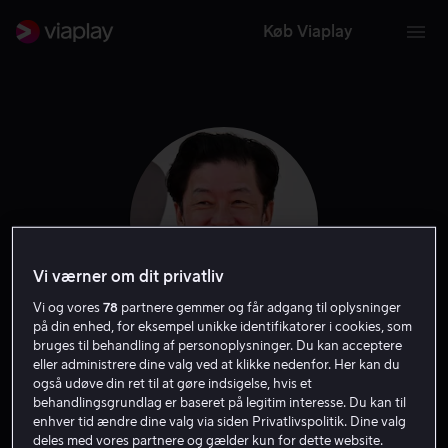
Køb Viaplay
Vi værner om dit privatliv
Vi og vores
78
partnere gemmer og får adgang til oplysninger
på din enhed, for eksempel unikke identifikatorer i cookies, som
bruges til behandling af personoplysninger. Du kan acceptere
Tadanobu Asano
eller administrere dine valg ved at klikke nedenfor. Her kan du
også udøve din ret til at gøre indsigelse, hvis et
behandlingsgrundlag er baseret på legitim interesse. Du kan til
Skuespiller
enhver tid ændre dine valg via siden Privatlivspolitik. Dine valg
deles med vores partnere og gælder kun for dette website.