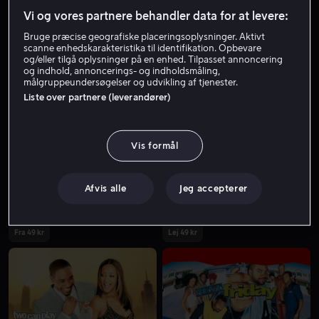
Vi og vores partnere behandler data for at levere:
Bruge præcise geografiske placeringsoplysninger. Aktivt
scanne enhedskarakteristika til identifikation. Opbevare
og/eller tilgå oplysninger på en enhed. Tilpasset annoncering
og indhold, annoncerings- og indholdsmåling,
målgruppeundersøgelser og udvikling af tjenester.
Liste over partnere (leverandører)
Fra 49 kr
Fra 49 kr
Vis formål
Afvis alle
Jeg accepterer
Fra 49 kr
Lej 49 kr