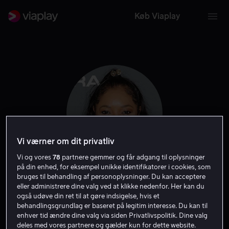
Køb Viaplay
Vi værner om dit privatliv
Vi og vores
78
partnere gemmer og får adgang til oplysninger
på din enhed, for eksempel unikke identifikatorer i cookies, som
bruges til behandling af personoplysninger. Du kan acceptere
Tamala Jones
eller administrere dine valg ved at klikke nedenfor. Her kan du
også udøve din ret til at gøre indsigelse, hvis et
behandlingsgrundlag er baseret på legitim interesse. Du kan til
Skuespiller
Gæst
enhver tid ændre dine valg via siden Privatlivspolitik. Dine valg
deles med vores partnere og gælder kun for dette website.