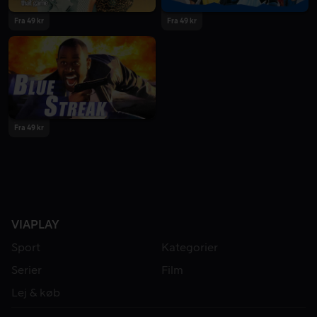
Fra 49 kr
Fra 49 kr
Fra 49 kr
VIAPLAY
Sport
Kategorier
Serier
Film
Lej & køb