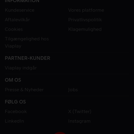
INFORMATION
Kundeservice
Vores platforme
Aftalevilkår
Privatlivspolitik
Cookies
Klagemulighed
Tilgængelighed hos
Viaplay
PARTNER-KUNDER
Viaplay indgår
OM OS
Presse & Nyheder
Jobs
FØLG OS
Facebook
X (Twitter)
LinkedIn
Instagram