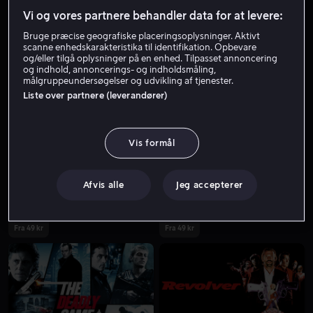
Vi og vores partnere behandler data for at levere:
Bruge præcise geografiske placeringsoplysninger. Aktivt
scanne enhedskarakteristika til identifikation. Opbevare
og/eller tilgå oplysninger på en enhed. Tilpasset annoncering
og indhold, annoncerings- og indholdsmåling,
målgruppeundersøgelser og udvikling af tjenester.
Liste over partnere (leverandører)
Fra 59 kr
Vis formål
Afvis alle
Jeg accepterer
Fra 49 kr
Fra 49 kr