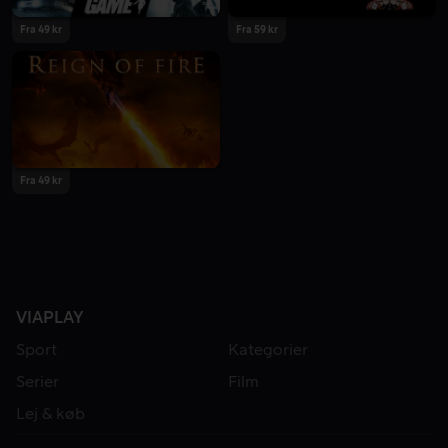
Fra 49 kr
Fra 59 kr
Fra 49 kr
VIAPLAY
Sport
Kategorier
Serier
Film
Lej & køb