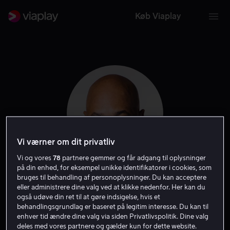
Køb Viaplay
Vi værner om dit privatliv
Vi og vores
78
partnere gemmer og får adgang til oplysninger
på din enhed, for eksempel unikke identifikatorer i cookies, som
bruges til behandling af personoplysninger. Du kan acceptere
Terence Maynard
eller administrere dine valg ved at klikke nedenfor. Her kan du
også udøve din ret til at gøre indsigelse, hvis et
behandlingsgrundlag er baseret på legitim interesse. Du kan til
Skuespiller
enhver tid ændre dine valg via siden Privatlivspolitik. Dine valg
deles med vores partnere og gælder kun for dette website.