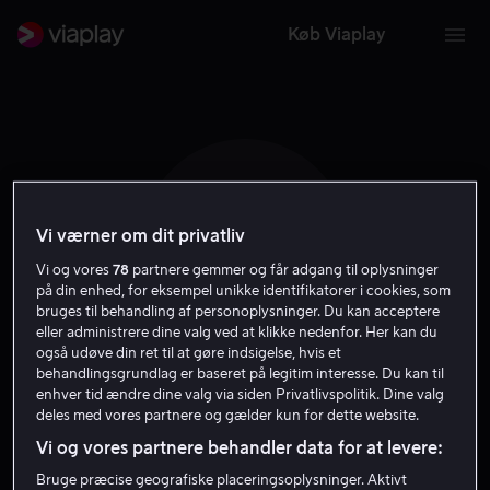
Køb Viaplay
Vi værner om dit privatliv
T C E
Vi og vores
78
partnere gemmer og får adgang til oplysninger
på din enhed, for eksempel unikke identifikatorer i cookies, som
bruges til behandling af personoplysninger. Du kan acceptere
eller administrere dine valg ved at klikke nedenfor. Her kan du
også udøve din ret til at gøre indsigelse, hvis et
behandlingsgrundlag er baseret på legitim interesse. Du kan til
Teresa Cortes
enhver tid ændre dine valg via siden Privatlivspolitik. Dine valg
deles med vores partnere og gælder kun for dette website.
Eliasson
Vi og vores partnere behandler data for at levere:
Bruge præcise geografiske placeringsoplysninger. Aktivt