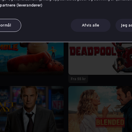
 partnere (leverandører)
formål
Afvis alle
Jeg a
Fra 55 kr