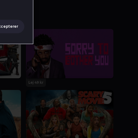
ccepterer
Lej 49 kr