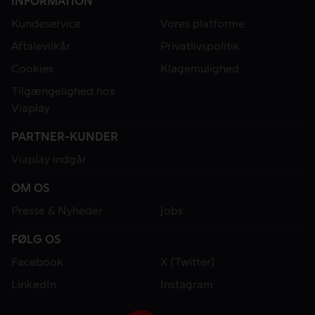
INFORMATION
Kundeservice
Vores platforme
Aftalevilkår
Privatlivspolitik
Cookies
Klagemulighed
Tilgængelighed hos
Viaplay
PARTNER-KUNDER
Viaplay indgår
OM OS
Presse & Nyheder
Jobs
FØLG OS
Facebook
X (Twitter)
LinkedIn
Instagram