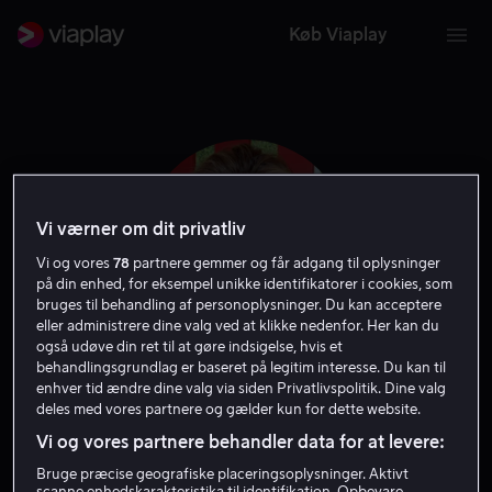
Køb Viaplay
Vi værner om dit privatliv
Vi og vores
78
partnere gemmer og får adgang til oplysninger
på din enhed, for eksempel unikke identifikatorer i cookies, som
bruges til behandling af personoplysninger. Du kan acceptere
eller administrere dine valg ved at klikke nedenfor. Her kan du
også udøve din ret til at gøre indsigelse, hvis et
behandlingsgrundlag er baseret på legitim interesse. Du kan til
Thea Sharrock
enhver tid ændre dine valg via siden Privatlivspolitik. Dine valg
deles med vores partnere og gælder kun for dette website.
Vi og vores partnere behandler data for at levere:
Instruktør
Filmproducent
Bruge præcise geografiske placeringsoplysninger. Aktivt
scanne enhedskarakteristika til identifikation. Opbevare