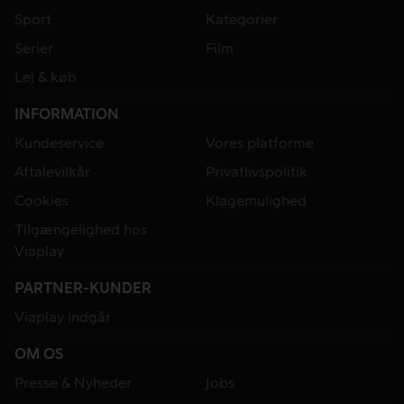
Sport
Kategorier
Serier
Film
Lej & køb
INFORMATION
Kundeservice
Vores platforme
Aftalevilkår
Privatlivspolitik
Cookies
Klagemulighed
Tilgængelighed hos
Viaplay
PARTNER-KUNDER
Viaplay indgår
OM OS
Presse & Nyheder
Jobs