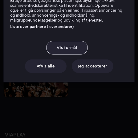
Bruge præcise geografiske placeringsoplysninger. Aktivt
scanne enhedskarakteristika til identifikation. Opbevare
og/eller tilgå oplysninger på en enhed. Tilpasset annoncering
og indhold, annoncerings- og indholdsmåling,
målgruppeundersøgelser og udvikling af tjenester.
Liste over partnere (leverandører)
Vis formål
Fra 49 kr
Fra 49 kr
Afvis alle
Jeg accepterer
VIAPLAY