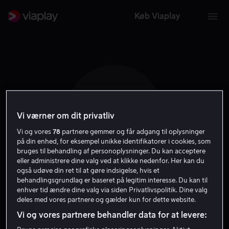
Køb Viaplay
T E
Vi værner om dit privatliv
Vi og vores
78
partnere gemmer og får adgang til oplysninger
på din enhed, for eksempel unikke identifikatorer i cookies, som
bruges til behandling af personoplysninger. Du kan acceptere
eller administrere dine valg ved at klikke nedenfor. Her kan du
også udøve din ret til at gøre indsigelse, hvis et
Thomas Ernst
behandlingsgrundlag er baseret på legitim interesse. Du kan til
enhver tid ændre dine valg via siden Privatlivspolitik. Dine valg
deles med vores partnere og gælder kun for dette website.
Skuespiller
Vi og vores partnere behandler data for at levere: