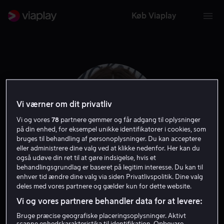
Køb Viaplay
Vi værner om dit privatliv
Vi og vores
78
partnere gemmer og får adgang til oplysninger
på din enhed, for eksempel unikke identifikatorer i cookies, som
bruges til behandling af personoplysninger. Du kan acceptere
eller administrere dine valg ved at klikke nedenfor. Her kan du
også udøve din ret til at gøre indsigelse, hvis et
behandlingsgrundlag er baseret på legitim interesse. Du kan til
Tiffani Thiessen
enhver tid ændre dine valg via siden Privatlivspolitik. Dine valg
deles med vores partnere og gælder kun for dette website.
Vi og vores partnere behandler data for at levere:
Skuespiller
Bruge præcise geografiske placeringsoplysninger. Aktivt
scanne enhedskarakteristika til identifikation. Opbevare