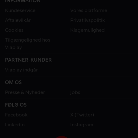
INFORMATION
Kundeservice
Vores platforme
Aftalevilkår
Privatlivspolitik
Cookies
Klagemulighed
Tilgængelighed hos
Viaplay
PARTNER-KUNDER
Viaplay indgår
OM OS
Presse & Nyheder
Jobs
FØLG OS
Facebook
X (Twitter)
LinkedIn
Instagram