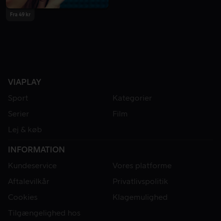
Fra 49 kr
VIAPLAY
Sport
Kategorier
Serier
Film
Lej & køb
INFORMATION
Kundeservice
Vores platforme
Aftalevilkår
Privatlivspolitik
Cookies
Klagemulighed
Tilgængelighed hos