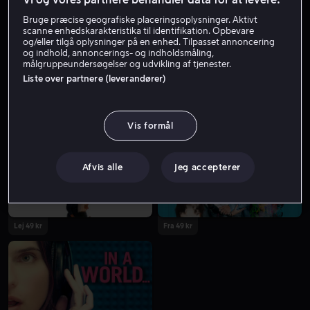
Bruge præcise geografiske placeringsoplysninger. Aktivt
scanne enhedskarakteristika til identifikation. Opbevare
og/eller tilgå oplysninger på en enhed. Tilpasset annoncering
og indhold, annoncerings- og indholdsmåling,
målgruppeundersøgelser og udvikling af tjenester.
Liste over partnere (leverandører)
Fra 39 kr
Fra 49 kr
Vis formål
Afvis alle
Jeg accepterer
Lej 49 kr
Fra 49 kr