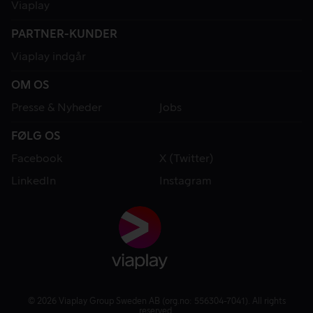
Viaplay
PARTNER-KUNDER
Viaplay indgår
OM OS
Presse & Nyheder
Jobs
FØLG OS
Facebook
X (Twitter)
LinkedIn
Instagram
© 2026 Viaplay Group Sweden AB (org.no: 556304-7041). All rights
reserved.