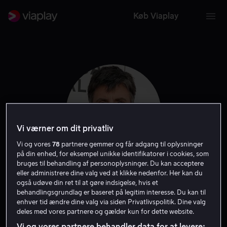
Køb Viaplay
Vi værner om dit privatliv
Vi og vores
78
partnere gemmer og får adgang til oplysninger
på din enhed, for eksempel unikke identifikatorer i cookies, som
bruges til behandling af personoplysninger. Du kan acceptere
eller administrere dine valg ved at klikke nedenfor. Her kan du
Tig Notaro
også udøve din ret til at gøre indsigelse, hvis et
behandlingsgrundlag er baseret på legitim interesse. Du kan til
enhver tid ændre dine valg via siden Privatlivspolitik. Dine valg
Skuespiller
Gæst
deles med vores partnere og gælder kun for dette website.
Vi og vores partnere behandler data for at levere: