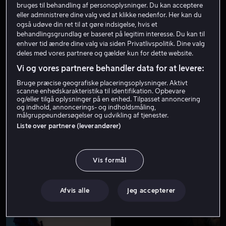
bruges til behandling af personoplysninger. Du kan acceptere
eller administrere dine valg ved at klikke nedenfor. Her kan du
også udøve din ret til at gøre indsigelse, hvis et
behandlingsgrundlag er baseret på legitim interesse. Du kan til
enhver tid ændre dine valg via siden Privatlivspolitik. Dine valg
deles med vores partnere og gælder kun for dette website.
Vi og vores partnere behandler data for at levere:
Bruge præcise geografiske placeringsoplysninger. Aktivt
Fra 49 kr
scanne enhedskarakteristika til identifikation. Opbevare
og/eller tilgå oplysninger på en enhed. Tilpasset annoncering
og indhold, annoncerings- og indholdsmåling,
målgruppeundersøgelser og udvikling af tjenester.
Liste over partnere (leverandører)
Vis formål
Lej 49 kr
Lej 49 kr
Afvis alle
Jeg accepterer