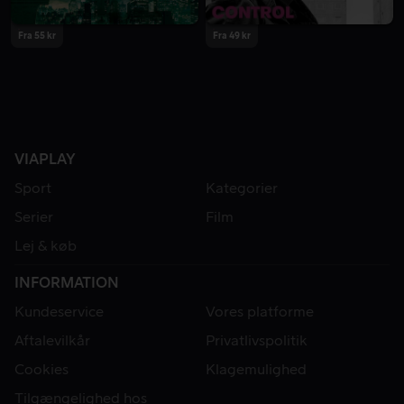
Fra 55 kr
Fra 49 kr
VIAPLAY
Sport
Kategorier
Serier
Film
Lej & køb
INFORMATION
Kundeservice
Vores platforme
Aftalevilkår
Privatlivspolitik
Cookies
Klagemulighed
Tilgængelighed hos