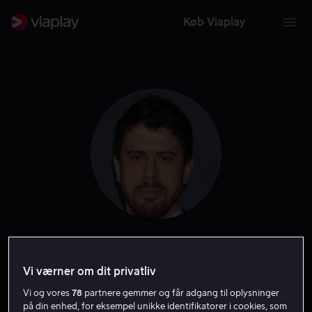
Køb Viaplay
Toby Kebbell
Vi værner om dit privatliv
Skuespiller
Vi og vores
78
partnere gemmer og får adgang til oplysninger
på din enhed, for eksempel unikke identifikatorer i cookies, som