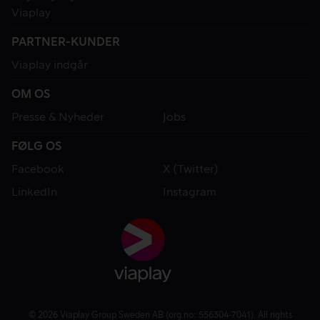
Viaplay
PARTNER-KUNDER
Viaplay indgår
OM OS
Presse & Nyheder
Jobs
FØLG OS
Facebook
X (Twitter)
LinkedIn
Instagram
© 2026 Viaplay Group Sweden AB (org.no: 556304-7041). All rights