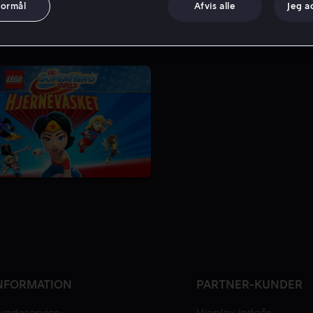
formål
Afvis alle
Jeg a
NFORMATION
PARTNER-KUNDER