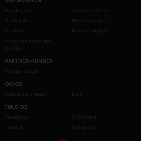
INFORMATION
Kundeservice
Vores platforme
Aftalevilkår
Privatlivspolitik
Cookies
Klagemulighed
Tilgængelighed hos
Viaplay
PARTNER-KUNDER
Viaplay indgår
OM OS
Presse & Nyheder
Jobs
FØLG OS
Facebook
X (Twitter)
LinkedIn
Instagram